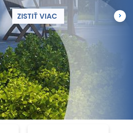
ZISTIŤ VIAC​​​​​​
Next