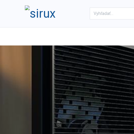
Domov
Obchod
Referenc