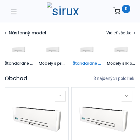
0
Nástenný model
Vidieť všetko
Štandardné modely s pripojením vpravo
Modely s pripojením vľavo
Štandardné modely s IR ovládačom (s pripojením vpravo)
Modely s IR ovládačom s ľavým pripojením
Obchod
3 nájdených položiek.