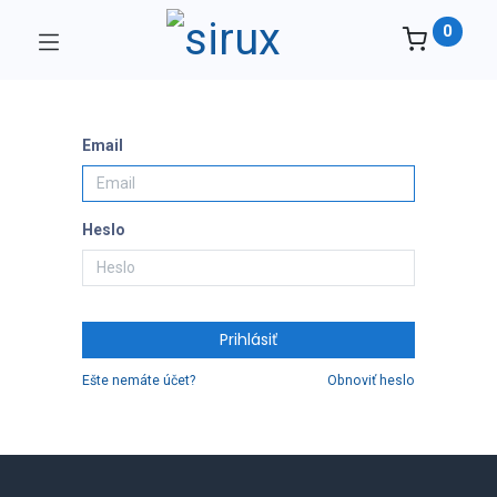
0
Email
Heslo
Prihlásiť
Ešte nemáte účet?
Obnoviť heslo