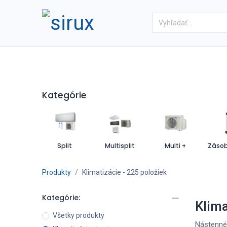
Domov
Obchod
Referenc
Kategórie
Split
Multisplit
Multi +
Produkty
Klimatizácie
- 225 položiek
Kategórie:
Klima
Všetky produkty
Nástenné,