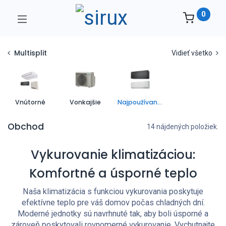
0
Multisplit
Vidieť všetko
Vnútorné
Vonkajšie
Najpoužívanejšie
Obchod
14 nájdených položiek.
Vykurovanie klimatizáciou:
Komfortné a úsporné teplo
Naša klimatizácia s funkciou vykurovania poskytuje
efektívne teplo pre váš domov počas chladných dní.
Moderné jednotky sú navrhnuté tak, aby boli úsporné a
zároveň poskytovali rovnomerné vykurovanie. Vychutnajte