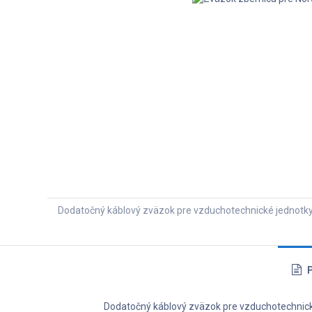
Dodatočný káblový zväzok pre vzduchotechnické jednotky v 
P
Dodatočný káblový zväzok pre vzduchotechnické 