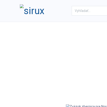
Domov
Obchod
Referenc