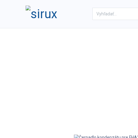
Domov
Obchod
Referenc