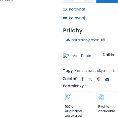
Porovnať
Porovnaj
Prílohy
Inštalačný manuál
Daikin
Tagy
klimatizácia
,
skyair
,
prís
Zdieľať :
Podmienky :
100%
Rýchle
originálna
doručenie
záruka od