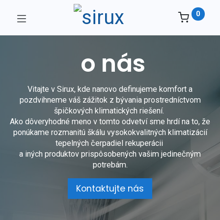
0
o nás
Vitajte v Sirux, kde nanovo definujeme komfort a
pozdvihneme váš zážitok z bývania prostredníctvom
špičkových klimatických riešení.
Ako dôveryhodné meno v tomto odvetví sme hrdí na to, že
ponúkame rozmanitú škálu vysokokvalitných klimatizácií
tepelných čerpadiel rekuperácii
a iných produktov prispôsobených vašim jedinečným
potrebám.
Kontaktujte nás