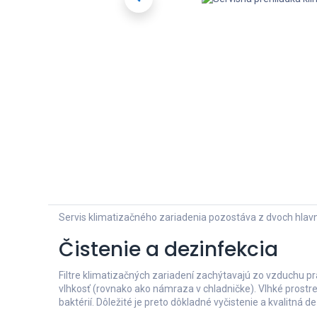
Servis klimatizačného zariadenia pozostáva z dvoch hla
Čistenie a dezinfekcia
Filtre klimatizačných zariadení zachýtavajú zo vzduchu 
vlhkosť (rovnako ako námraza v chladničke). Vlhké prostr
baktérií. Dôležité je preto dôkladné vyčistenie a kvalitná 