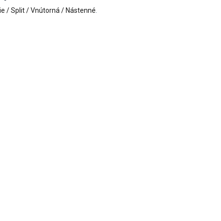
ie / Split / Vnútorná / Nástenné
.