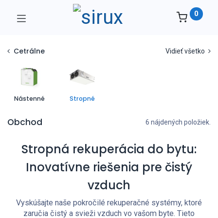
0
Cetrálne
Vidieť všetko
Nástenné
Stropné
Obchod
6 nájdených položiek.
Stropná rekuperácia do bytu:
Inovatívne riešenia pre čistý
vzduch
Vyskúšajte naše pokročilé rekuperačné systémy, ktoré
zaručia čistý a svieži vzduch vo vašom byte. Tieto