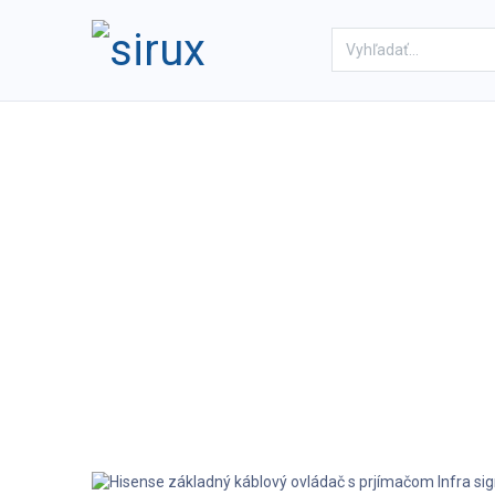
Domov
Obchod
Referenc