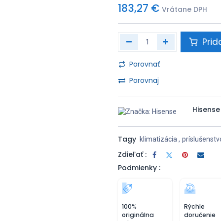
183,27
€
Vrátane DPH
Prid
Porovnať
Porovnaj
Hisense
Tagy
klimatizácia
,
príslušenstv
Zdieľať :
Podmienky :
100%
Rýchle
originálna
doručenie