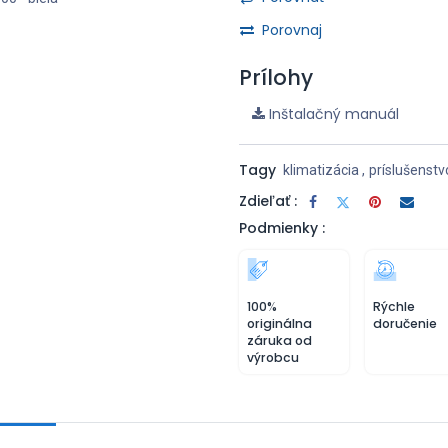
Porovnaj
Prílohy
Inštalačný manuál
Tagy
klimatizácia
,
príslušenstv
Zdieľať :
Podmienky :
100%
Rýchle
originálna
doručenie
záruka od
výrobcu