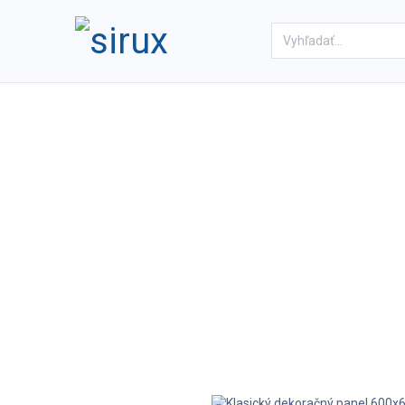
Domov
Obchod
Referenc