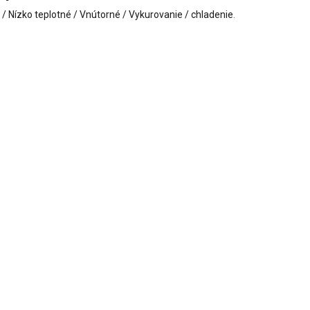
 / Nízko teplotné / Vnútorné / Vykurovanie / chladenie
.