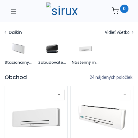
0
Daikin
Vidieť všetko
Stacionárny model
Zabudovateľný, vstavaný model
Nástenný model
Obchod
24 nájdených položiek.