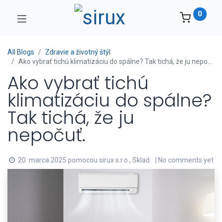
0
All Blogs
Zdravie a životný štýl
Ako vybrať tichú klimatizáciu do spálne? Tak tichá, že ju nepočuť.
Ako vybrať tichú
klimatizáciu do spálne?
Tak tichá, že ju
nepočuť.
20. marca 2025
pomocou
sirux s.r.o., Sklad
| No comments yet