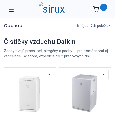
0
Obchod
6 nájdených položiek.
Čističky vzduchu Daikin
Zachytávajú prach, peľ, alergény a pachy — pre domácnosti aj
kancelárie. Skladom, expedícia do 2 pracovných dní.