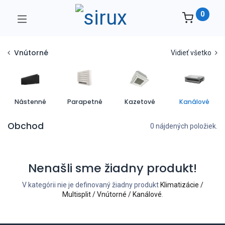
0
Vnútorné
Vidieť všetko
Nástenné
Parapetné
Kazetové
Kanálové
Obchod
0 nájdených položiek.
Nenašli sme žiadny produkt!
V kategórii nie je definovaný žiadny produkt
Klimatizácie /
Multisplit / Vnútorné / Kanálové
.