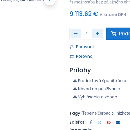
*s možnosťou bez záložného oh
9 113,62
€
Vrátane DPH
Prid
Porovnať
Porovnaj
Prílohy
Produktová špecifikácia
Návod na používanie
Vyhlásenie o zhode
Tagy
Tepelné čerpadlo
,
nízkot
Zdieľať :