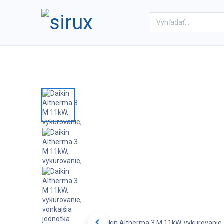
Domov
Obchod
Referenc