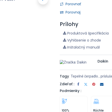
Porovnať
Porovnaj
Prílohy
Produktová špecifikácia
Vyhlásenie o zhode
Inštalačný manuál
Daikin
Tagy
Tepelné čerpadlo
,
prísluš
Zdieľať :
Podmienky :
100%
Rýchle