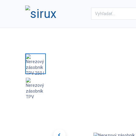
Domov
Obchod
Referenc