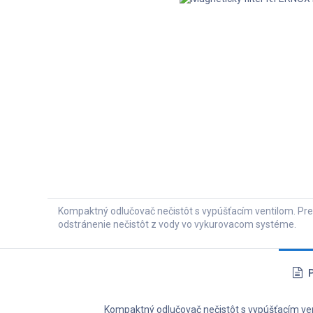
Kompaktný odlučovač nečistôt s vypúšťacím ventilom. Pre
odstránenie nečistôt z vody vo vykurovacom systéme.
P
Kompaktný odlučovač nečistôt s vypúšťacím ven