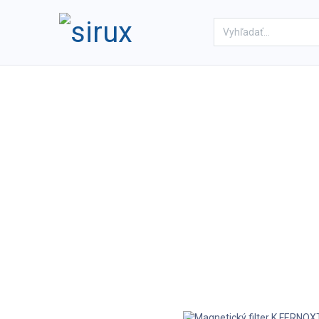
Domov
Obchod
Referenc