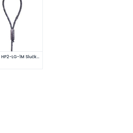
ridať do košíka
Gripple HP2-LG-1M Slučka (Loop)