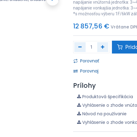
napájanie vnútorná jednotka: 3~
napájanie vonkajšia jednotka: 3
*s možnosťou výberu 1F/6kW zá
12 857,56
€
Vrátane DP
Prid
Porovnať
Porovnaj
Prílohy
Produktová špecifikácia
Vyhlásenie o zhode vnúto
Návod na používanie
Vyhlásenie o zhode vonka