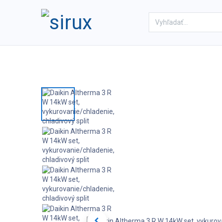
Domov
Obchod
Referenc