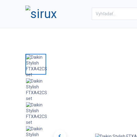
Domov
Obchod
Referenc